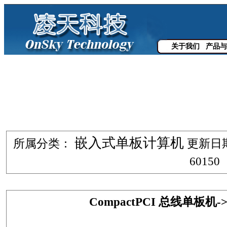
关于我们
产品与
嵌入式单板计算机
所属分类：
更新日期：
60150
CompactPCI 总线单板