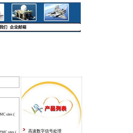
我们
企业邮箱
C sites (
高速数字信号处理
MC sites (