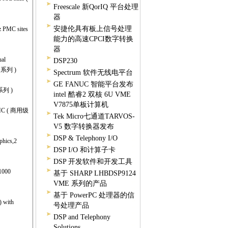
Freescale 新QorIQ 平台处理
器
安捷伦具有板上信号处理
 PMC sites
能力的高速CPCI数字转换
器
al
DSP230
级全系列 )
Spectrum 软件无线电平台
GE FANUC 智能平台发布
全系列 )
intel 酷睿2 双核 6U VME
V7875单板计算机
 PMC ( 商用级
Tek Micro七通道TARVOS-
V5 数字转换器发布
DSP & Telephony I/O
phics,2
DSP I/O 和计算子卡
DSP 开发软件和开发工具
1000
基于 SHARP LHBDSP9124
VME 系列的产品
基于 PowerPC 处理器的信
 with
号处理产品
DSP and Telephony
Solutions