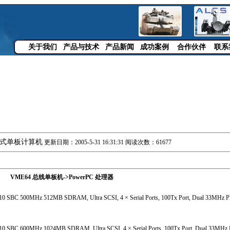
关于我们
产品与技术
产品新闻
成功案例
合作伙伴
联系
式单板计算机
更新日期：2005-5-31 16:31:31 阅读次数：61677
VME64 总线单板机->PowerPC 处理器
 SBC 500MHz 512MB SDRAM, Ultra SCSI, 4 × Serial Ports, 100Tx Port, Dual 33MHz PM
 SBC 600MHz 1024MB SDRAM, Ultra SCSI, 4 × Serial Ports, 100Tx Port, Dual 33MHz P