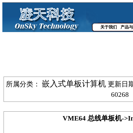
关于我们
产品与
嵌入式单板计算机
所属分类：
更新日期：2
60268
VME64 总线单板机->I